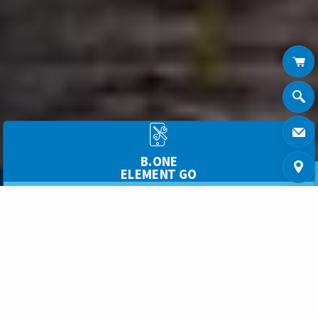
B.ONE
ELEMENT GO
B.ONE
ELEMENT IOT
B.ONE
ELEMENT APPS