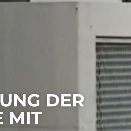
RUNG DER
 MIT