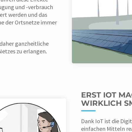
zeugung und -verbrauch
iert werden und das
ne der Ortsnetze immer
daher ganzheitliche
Netzes zu erlangen.
ERST IOT M
WIRKLICH S
Dank IoT ist die Digi
einfachen Mitteln re