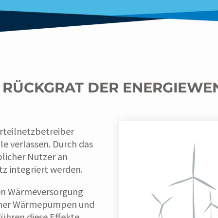
S RÜCKGRAT DER ENERGIEWE
rteilnetzbetreiber
le verlassen. Durch das
blicher Nutzer an
z integriert werden.
ren Wärmeversorgung
ssener Wärmepumpen und
führen diese Effekte