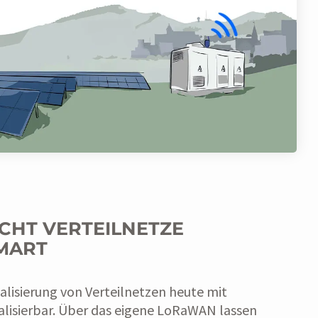
ACHT VERTEILNETZE
MART
talisierung von Verteilnetzen heute mit
alisierbar. Über das eigene LoRaWAN lassen