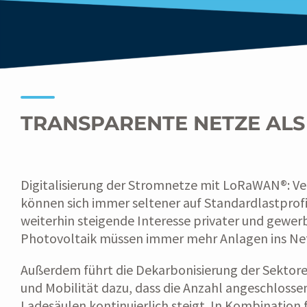
TRANSPARENTE NETZE AL
Digitalisierung der Stromnetze mit LoRaWAN®: Ve
können sich immer seltener auf Standardlastprofi
weiterhin steigende Interesse privater und gewer
Photovoltaik müssen immer mehr Anlagen ins Net
Außerdem führt die Dekarbonisierung der Sekto
und Mobilität dazu, dass die Anzahl angeschlo
Ladesäulen kontinuierlich steigt. In Kombination 