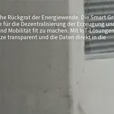
che Rückgrat der Energiewende. Die Smart Gr
 für die Dezentralisierung der Erzeugung un
und Mobilität fit zu machen. Mit IoT-Lösunge
transparent und die Daten direkt in die