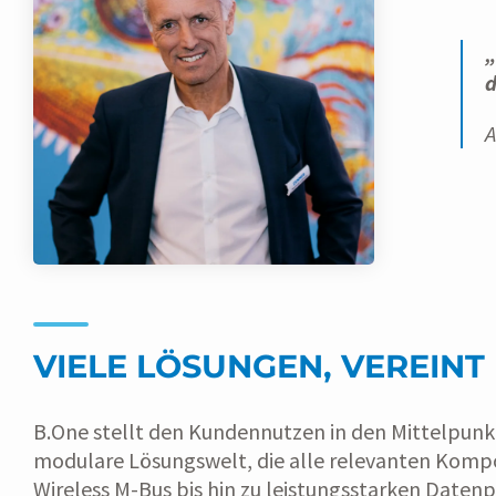
„
d
A
VIELE LÖSUNGEN, VEREINT 
B.One stellt den Kundennutzen in den Mittelpunkt
modulare Lösungswelt, die alle relevanten Kom
Wireless M-Bus bis hin zu leistungsstarken Date