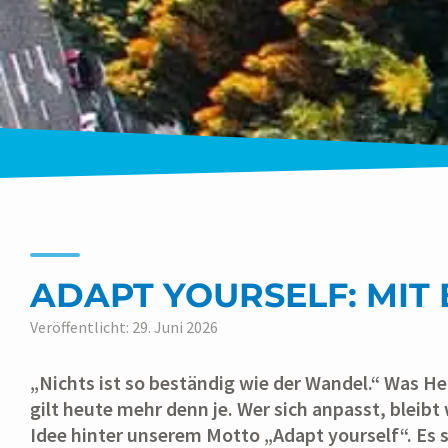
ADAPT YOURSELF: MIT 
Veröffentlicht: 29. Juni 2026
„Nichts ist so beständig wie der Wandel.“ Was He
gilt heute mehr denn je. Wer sich anpasst, bleibt
Idee hinter unserem Motto „Adapt yourself“. Es st