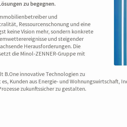
 Lösungen zu begegnen.
Immobilienbetreiber und
ralität, Ressourcenschonung und eine
st keine Vision mehr, sondern konkrete
remwetterereignisse und steigender
chsende Herausforderungen. Die
 setzt die Minol-ZENNER-Gruppe mit
t B.One innovative Technologien zu
st es, Kunden aus Energie- und Wohnungswirtschaft, 
Prozesse zukunftssicher zu gestalten.