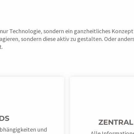
ur Technologie, sondern ein ganzheitliches Konzept f
ieren, sondern diese aktiv zu gestalten. Oder anders 
t.
DS
ZENTRAL
Abhängigkeiten und
Alle Informatione