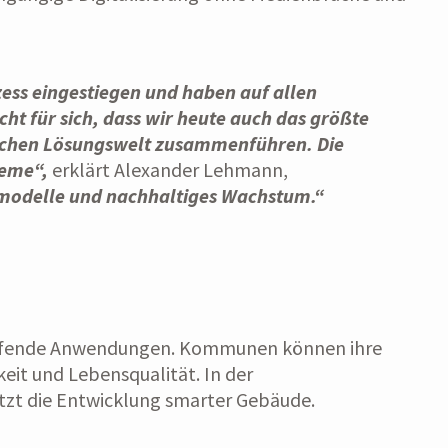
zess eingestiegen und haben auf allen
t für sich, dass wir heute auch das größte
itlichen Lösungswelt zusammenführen. Die
teme“,
erklärt Alexander Lehmann,
tsmodelle und nachhaltiges Wachstum.“
greifende Anwendungen. Kommunen können ihre
eit und Lebensqualität. In der
tzt die Entwicklung smarter Gebäude.