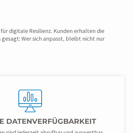
ür digitale Resilienz. Kunden erhalten die
gesagt: Wer sich anpasst, bleibt nicht nur
E DATENVERFÜGBARKEIT
n sind jederzeit abrufbar und auswertbar.