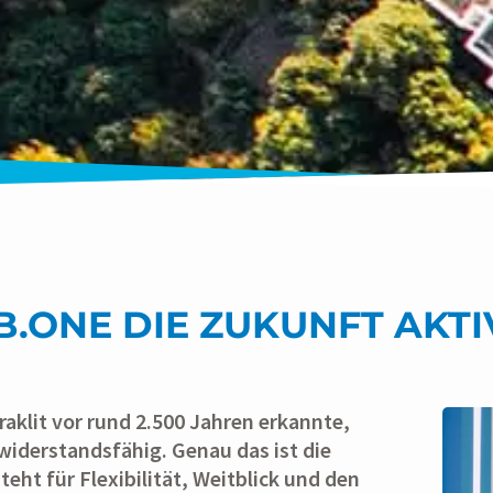
B.ONE DIE ZUKUNFT AKT
raklit vor rund 2.500 Jahren erkannte,
 widerstandsfähig. Genau das ist die
eht für Flexibilität, Weitblick und den