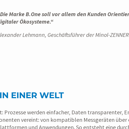
Die Marke B.One soll vor allem den Kunden Orientie
igitaler Ökosysteme.“
lexander Lehmann, Geschäftsführer der Minol-ZENNE
IN EINER WELT
: Prozesse werden einfacher, Daten transparenter, E
ponenten vereint: von kompatiblen Messgeräten über
nplattformen und Anwendungen. So entsteht eine durc