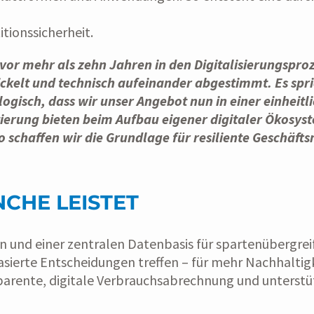
itionssicherheit.
vor mehr als zehn Jahren in den Digitalisierungspro
elt und technisch aufeinander abgestimmt. Es sprich
logisch, dass wir unser Angebot nun in einer einhe
ierung bieten beim Aufbau eigener digitaler Ökosys
o schaffen wir die Grundlage für resiliente Geschäf
CHE LEISTET
ssen und einer zentralen Datenbasis für spartenüber
asierte Entscheidungen treffen – für mehr Nachhaltigk
arente, digitale Verbrauchsabrechnung und unterstü