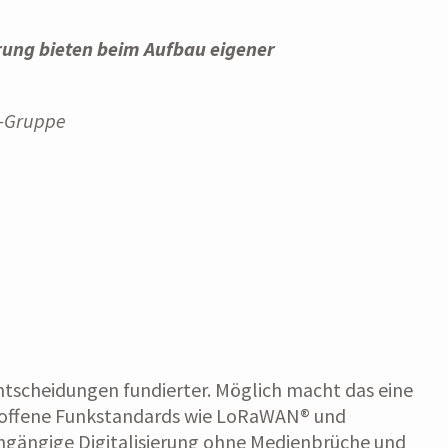
rung bieten beim Aufbau eigener
R-Gruppe
ntscheidungen fundierter. Möglich macht das eine
 offene Funkstandards wie LoRaWAN® und
hgängige Digitalisierung ohne Medienbrüche und