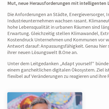
Mut, neue Herausforderungen mit intelligenten
Die Anforderungen an Städte, Energieversorger, 
Industrieunternehmen wachsen rasant. Klimaneut
hohe Lebensqualität in urbanen Räumen sind läng
Erwartung. Gleichzeitig stellen Klimawandel, Ext
Kostendruck Unternehmen und Kommunen vor wa
Antwort darauf: Anpassungsfähigkeit. Genau hier
ihrer neuen Lösungswelt B.One an.
Unter dem Leitgedanken „Adapt yourself“ bündel
einem ganzheitlichen digitalen Ökosystem. Ziel i
flexibel auf Veränderungen zu reagieren und ihre 