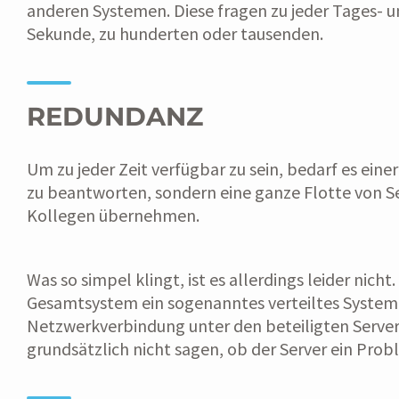
anderen Systemen. Diese fragen zu jeder Tages- u
Sekunde, zu hunderten oder tausenden.
REDUNDANZ
Um zu jeder Zeit verfügbar zu sein, bedarf es e
zu beantworten, sondern eine ganze Flotte von Ser
Kollegen übernehmen.
Was so simpel klingt, ist es allerdings leider ni
Gesamtsystem ein sogenanntes verteiltes System. V
Netzwerkverbindung unter den beteiligten Servern 
grundsätzlich nicht sagen, ob der Server ein Pro