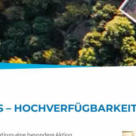
ES – HOCHVERFÜGBARKEIT
utions eine besondere Aktion