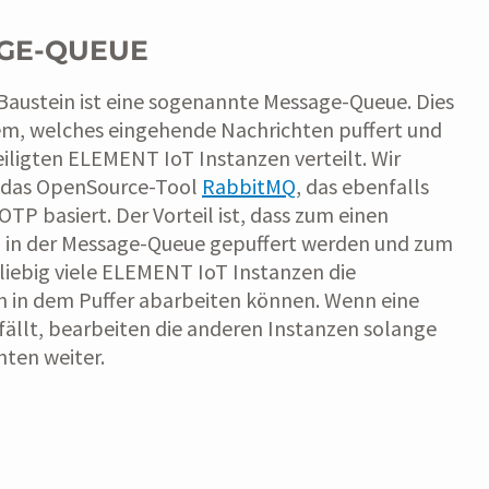
GE-QUEUE
Baustein ist eine sogenannte Message-Queue. Dies
tem, welches eingehende Nachrichten puffert und
eiligten ELEMENT IoT Instanzen verteilt. Wir
 das OpenSource-Tool
RabbitMQ
, das ebenfalls
OTP basiert. Der Vorteil ist, dass zum einen
n in der Message-Queue gepuffert werden und zum
iebig viele ELEMENT IoT Instanzen die
n in dem Puffer abarbeiten können. Wenn eine
fällt, bearbeiten die anderen Instanzen solange
hten weiter.