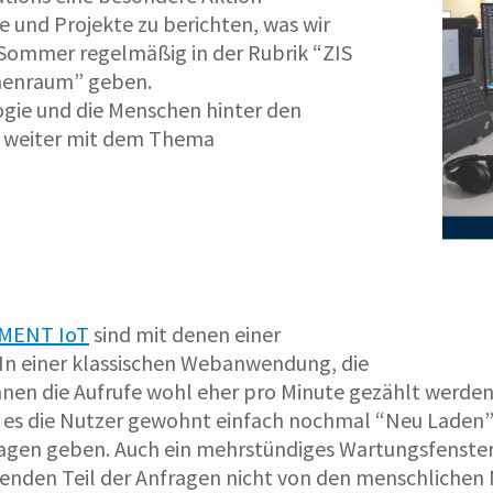
 und Projekte zu berichten, was wir
 Sommer regelmäßig in der Rubrik “ZIS
inenraum” geben.
logie und die Menschen hinter den
r weiter mit dem Thema
MENT IoT
sind mit denen einer
In einer klassischen Webanwendung, die
nen die Aufrufe wohl eher pro Minute gezählt werden
d es die Nutzer gewohnt einfach nochmal “Neu Laden” 
ragen geben. Auch ein mehrstündiges Wartungsfenster
enden Teil der Anfragen nicht von den menschlichen