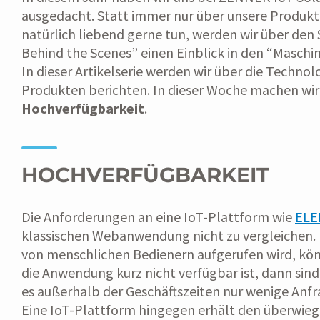
ausgedacht. Statt immer nur über unsere Produkte
natürlich liebend gerne tun, werden wir über den
Behind the Scenes” einen Einblick in den “Masch
In dieser Artikelserie werden wir über die Techno
Produkten berichten. In dieser Woche machen wi
Hochverfügbarkeit
.
HOCHVERFÜGBARKEIT
Die Anforderungen an eine IoT-Plattform wie
ELE
klassischen Webanwendung nicht zu vergleichen. 
von menschlichen Bedienern aufgerufen wird, kön
die Anwendung kurz nicht verfügbar ist, dann sin
es außerhalb der Geschäftszeiten nur wenige Anf
Eine IoT-Plattform hingegen erhält den überwieg