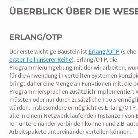
ÜBERBLICK ÜBER DIE WES
ERLANG/OTP
Der erste wichtige Baustein ist
Erlang/OTP
(siehe
erster Teil unserer Reihe
). Erlang/OTP, die
Programmierumgebung mit der wir arbeiten, wur
für die Anwendung in verteilten Systemen konzipi
bringt daher eine Menge an Funktionen mit, die b
Programmiersprachen zusätzlich implementiert
müssten oder nur durch zusätzliche Tools ermögl
würden. Insbesondere ermöglicht es Erlang/OTP, 
alle in einem Netzwerk laufenden Instanzen vo
IoT untereinander verbinden können und z.B. aut
Arbeitspakete untereinander verteilen können.