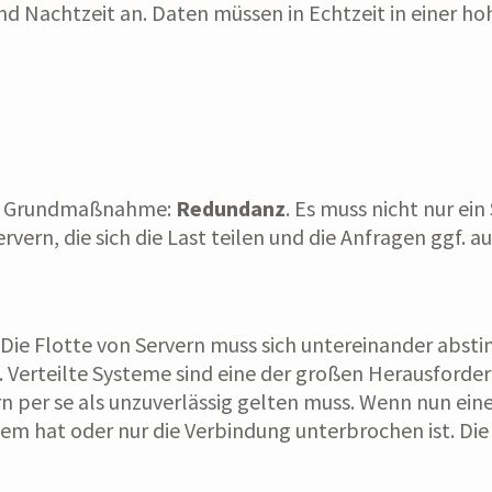
nd Nachtzeit an. Daten müssen in Echtzeit in einer h
iner Grundmaßnahme:
Redundanz
. Es muss nicht nur ein
vern, die sich die Last teilen und die Anfragen ggf. 
cht. Die Flotte von Servern muss sich untereinander ab
erteilte Systeme sind eine der großen Herausforderun
per se als unzuverlässig gelten muss. Wenn nun einer
blem hat oder nur die Verbindung unterbrochen ist. D