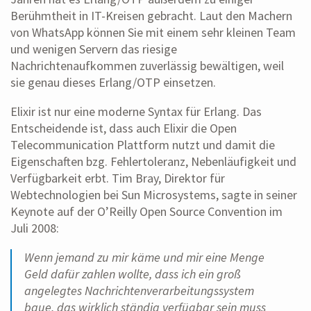
Berühmtheit in IT-Kreisen gebracht. Laut den Machern
von WhatsApp können Sie mit einem sehr kleinen Team
und wenigen Servern das riesige
Nachrichtenaufkommen zuverlässig bewältigen, weil
sie genau dieses Erlang/OTP einsetzen.
Elixir ist nur eine moderne Syntax für Erlang. Das
Entscheidende ist, dass auch Elixir die Open
Telecommunication Plattform nutzt und damit die
Eigenschaften bzg. Fehlertoleranz, Nebenläufigkeit und
Verfügbarkeit erbt. Tim Bray, Direktor für
Webtechnologien bei Sun Microsystems, sagte in seiner
Keynote auf der O’Reilly Open Source Convention im
Juli 2008:
Wenn jemand zu mir käme und mir eine Menge
Geld dafür zahlen wollte, dass ich ein groß
angelegtes Nachrichtenverarbeitungssystem
baue, das wirklich ständig verfügbar sein muss