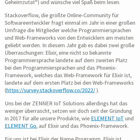
Geheimzutat“) und wünsche viel Spaß beim lesen.
Stackoverflow, die größte Online-Community für
Softwareentwickler fragt einmal im Jahr in einer großen
Umfrage die Mitglieder welche Programmiersprachen
und Web-Frameworks von den Entwicklern am meisten
geliebt werden. In diesem Jahr gab es dabei zwei große
Überraschungen: Elixir, eine nicht so bekannte
Programmiersprache landete auf dem zweiten Platz
bei den Programmiersprachen und das Phoenix-
Framework, welches das Web-Framework für Elixir ist,
landete auf dem ersten Platz bei den Web-Frameworks
(
https://survey.stackoverflow.co/2022/
).
Uns bei der ZENNER IoT Solutions allerdings hat das
weniger überrascht, setzen wir doch seit der Gründung
in 2017 für alle unsere Produkte, wie
ELEMENT IoT
und
ELEMENT Go
, auf Elixir und das Phoenix-Framework.
Für uns ist bei Elixir der Name Programm, Elixir ist