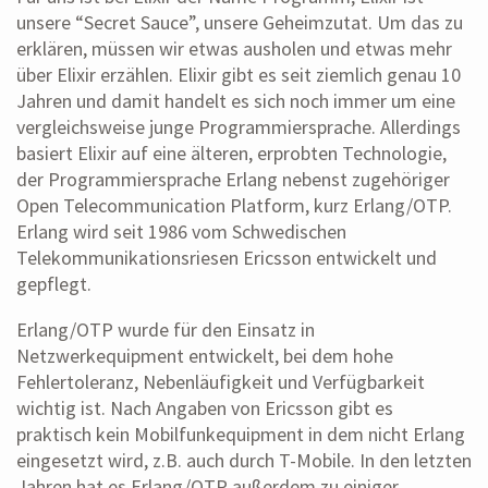
unsere “Secret Sauce”, unsere Geheimzutat. Um das zu
erklären, müssen wir etwas ausholen und etwas mehr
über Elixir erzählen. Elixir gibt es seit ziemlich genau 10
Jahren und damit handelt es sich noch immer um eine
vergleichsweise junge Programmiersprache. Allerdings
basiert Elixir auf eine älteren, erprobten Technologie,
der Programmiersprache Erlang nebenst zugehöriger
Open Telecommunication Platform, kurz Erlang/OTP.
Erlang wird seit 1986 vom Schwedischen
Telekommunikationsriesen Ericsson entwickelt und
gepflegt.
Erlang/OTP wurde für den Einsatz in
Netzwerkequipment entwickelt, bei dem hohe
Fehlertoleranz, Nebenläufigkeit und Verfügbarkeit
wichtig ist. Nach Angaben von Ericsson gibt es
praktisch kein Mobilfunkequipment in dem nicht Erlang
eingesetzt wird, z.B. auch durch T-Mobile. In den letzten
Jahren hat es Erlang/OTP außerdem zu einiger