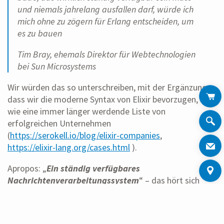
und niemals jahrelang ausfallen darf, würde ich
mich ohne zu zögern für Erlang entscheiden, um
es zu bauen
Tim Bray, ehemals Direktor für Webtechnologien
bei Sun Microsystems
Wir würden das so unterschreiben, mit der Ergänzung,
dass wir die moderne Syntax von Elixir bevorzugen, so
wie eine immer länger werdende Liste von
erfolgreichen Unternehmen
(
https://serokell.io/blog/elixir-companies
,
https://elixir-lang.org/cases.html
).
Apropos: „
Ein ständig verfügbares
Nachrichtenverarbeitungssystem
“ – das hört sich
doch an wie
ELEMENT IoT
.