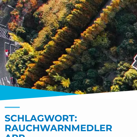
SCHLAGWORT:
RAUCHWARNMEDLER