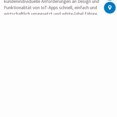
kundenindividuelle Anforderungen an Design und
Funktionalität von IoT-Apps schnell, einfach und
wirtschaftlich umgesetzt und white-label fähige
Applikationen bereit gestellt.
WEITERLESEN