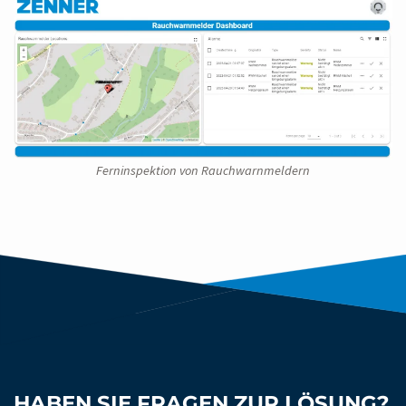
Ferninspektion von Rauchwarnmeldern
HABEN SIE FRAGEN ZUR LÖSUNG?