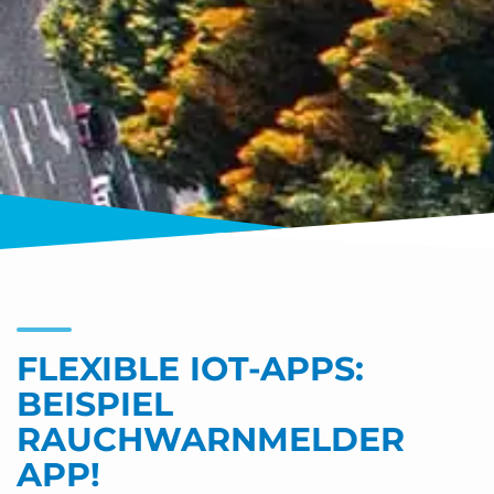
FLEXIBLE IOT-APPS:
BEISPIEL
RAUCHWARNMELDER
APP!