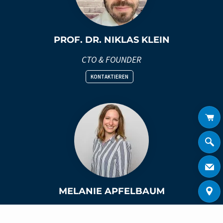
PROF. DR. NIKLAS KLEIN
CTO & FOUNDER
KONTAKTIEREN
MELANIE APFELBAUM
Leiterin Operations & Key Account Management