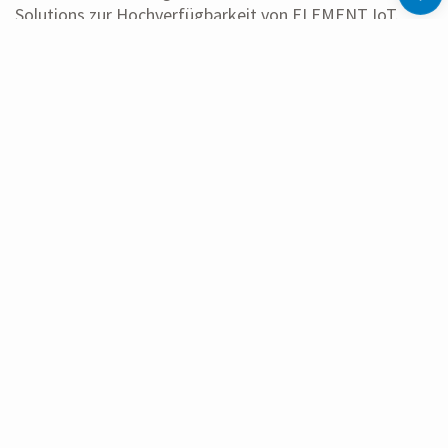
Solutions zur Hochverfügbarkeit von ELEMENT IoT.
WEITERLESEN