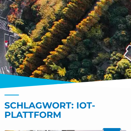
SCHLAGWORT:
IOT-
PLATTFORM