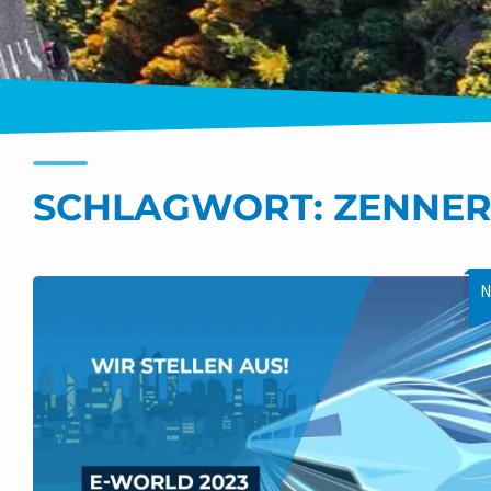
SCHLAGWORT:
ZENNE
N