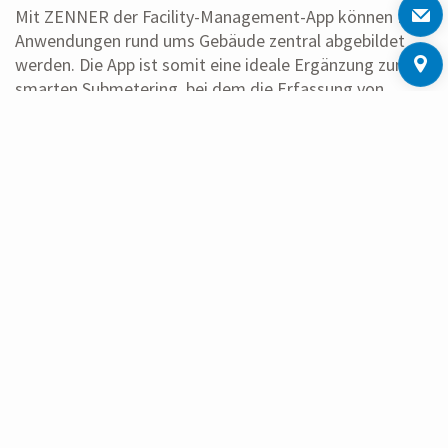
Mit ZENNER der Facility-Management-App können IoT-
Anwendungen rund ums Gebäude zentral abgebildet
werden. Die App ist somit eine ideale Ergänzung zum
smarten Submetering, bei dem die Erfassung von
Verbräuchen (Wärme, Wasser, Heizkostenverteilung)
vollautomatisiert über IoT-Technologie erfolgt.
WEITERLESEN