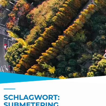
SCHLAGWORT:
SUBMETERING