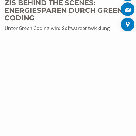
ZIS BEHIND THE SCENES:
ENERGIESPAREN DURCH GREEN
CODING
Unter Green Coding wird Softwareentwicklung
verstanden, die darauf ausgerichtet ist, den
Energieverbrach einer Software zu minimieren. Bei
ZENNER setzt man dieses Konzept bereits aktiv um.
WEITERLESEN