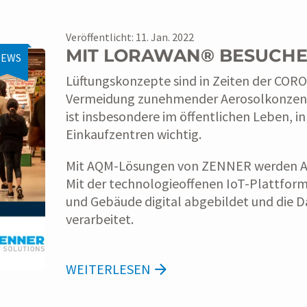
Veröffentlicht: 11. Jan. 2022
MIT LORAWAN® BESUCHE
EWS
Lüftungskonzepte sind in Zeiten der COR
Vermeidung zunehmender Aerosolkonzentrat
ist insbesondere im öffentlichen Leben, in
Einkaufzentren wichtig.
Mit AQM-Lösungen von ZENNER werden Aer
Mit der technologieoffenen IoT-Plattfor
und Gebäude digital abgebildet und die Da
verarbeitet.
WEITERLESEN