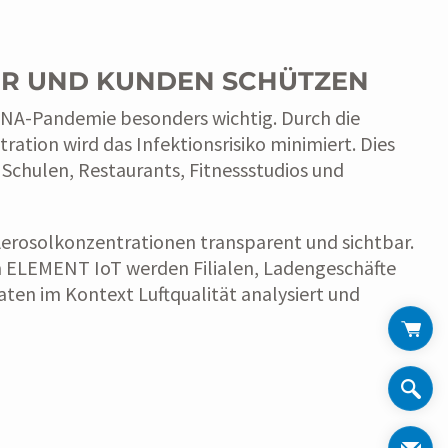
R UND KUNDEN SCHÜTZEN
ONA-Pandemie besonders wichtig. Durch die
ion wird das Infektionsrisiko minimiert. Dies
 Schulen, Restaurants, Fitnessstudios und
osolkonzentrationen transparent und sichtbar.
m ELEMENT IoT werden Filialen, Ladengeschäfte
ten im Kontext Luftqualität analysiert und