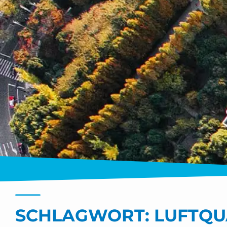
SCHLAGWORT:
LUFTQU