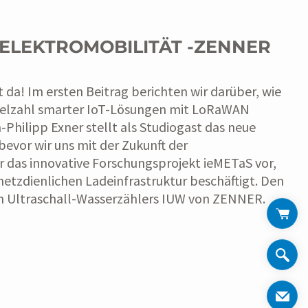
ELEKTROMOBILITÄT -ZENNER
da! Im ersten Beitrag berichten wir darüber, wie
 Vielzahl smarter IoT-Lösungen mit LoRaWAN
-Philipp Exner stellt als Studiogast das neue
vor wir uns mit der Zukunft der
ir das innovative Forschungsprojekt ieMETaS vor,
netzdienlichen Ladeinfrastruktur beschäftigt. Den
en Ultraschall-Wasserzählers IUW von ZENNER.