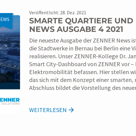
Veröffentlicht: 28. Dez. 2021
SMARTE QUARTIERE UND 
EWS
NEWS AUSGABE 4 2021
Die neueste Ausgabe der ZENNER News ist 
die Stadtwerke in Bernau bei Berlin eine
realisieren. Unser ZENNER-Kollege Dr. Jan
Smart City-Dashboard von ZENNER vor – be
Elektromobilität befassen. Hier stellen w
das sich mit dem Konzept einer smarten, 
Abschluss bildet die Vorstellung des neu
WEITERLESEN