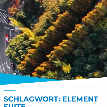
SCHLAGWORT:
ELEMENT
SUITE