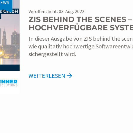
EWS
Veröffentlicht: 03. Aug. 2022
ZIS BEHIND THE SCENES 
HOCHVERFÜGBARE SYST
In dieser Ausgabe von ZIS behind the scene
wie qualitativ hochwertige Softwareentwi
sichergestellt wird.
WEITERLESEN