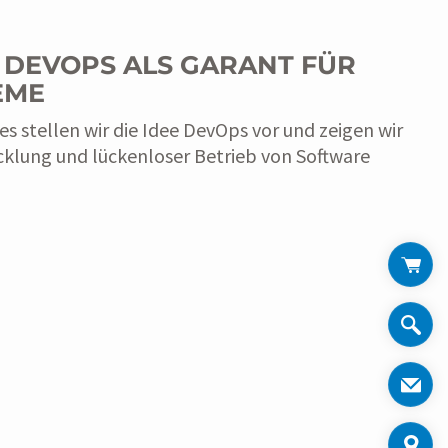
– DEVOPS ALS GARANT FÜR
EME
s stellen wir die Idee DevOps vor und zeigen wir
cklung und lückenloser Betrieb von Software