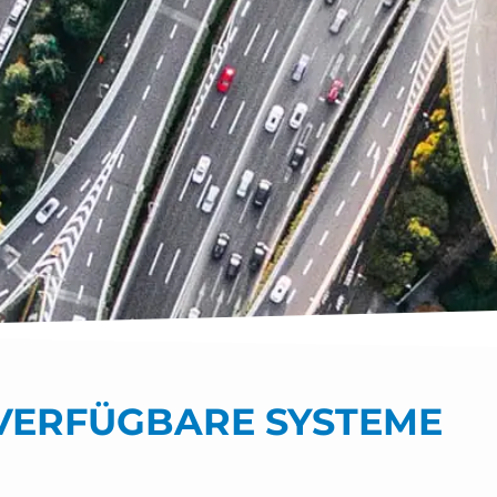
VERFÜGBARE SYSTEME