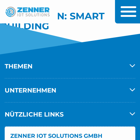
Zum Inhalt
Zum Hauptmenü
KATEGORIEN:
SMART
BUILDING
THEMEN
UNTERNEHMEN
NÜTZLICHE LINKS
ZENNER IOT SOLUTIONS GMBH