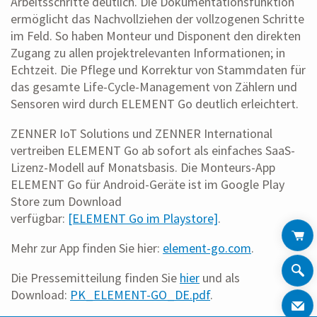
Arbeitsschritte deutlich. Die Dokumentationsfunktion
ermöglicht das Nachvollziehen der vollzogenen Schritte
im Feld. So haben Monteur und Disponent den direkten
Zugang zu allen projektrelevanten Informationen; in
Echtzeit. Die Pflege und Korrektur von Stammdaten für
das gesamte Life-Cycle-Management von Zählern und
Sensoren wird durch ELEMENT Go deutlich erleichtert.
ZENNER IoT Solutions und ZENNER International
vertreiben ELEMENT Go ab sofort als einfaches SaaS-
Lizenz-Modell auf Monatsbasis. Die Monteurs-App
ELEMENT Go für Android-Geräte ist im Google Play
Store zum Download
verfügbar:
[ELEMENT Go im Playstore]
.
Mehr zur App finden Sie hier:
element-go.com
.
Die Pressemitteilung finden Sie
hier
und als
Download:
PK_ELEMENT-GO_DE.pdf
.